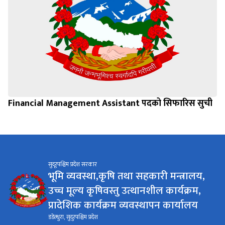
Financial Management Assistant पदको सिफारिस सुची
सुदूरपश्चिम प्रदेश सरकार
भूमि व्यवस्था,कृषि तथा सहकारी मन्त्रालय,
उच्च मूल्य कृषिवस्तु उत्थानशील कार्यक्रम,
प्रादेशिक कार्यक्रम व्यवस्थापन कार्यालय
डडेल्धुरा, सुदुरपश्चिम प्रदेश