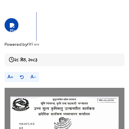
riri
one
Powered by
२८ जेठ, २०८३
A
A