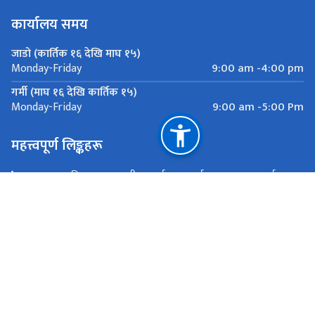
कार्यालय समय
जाडो (कार्तिक १६ देखि माघ १५)
9:00 am -4:00 pm
Monday-Friday
गर्मी (माघ १६ देखि कार्तिक १५)
9:00 am -5:00 Pm
Monday-Friday
महत्त्वपूर्ण लिङ्कहरू
उच्च मूल्य कृषिवस्तु उत्थानशील कार्यक्रम, कार्यक्रम समन्वय कार्यालय,
किर्तिपुर
भूमि व्यवस्था कृषि तथा सहकारी मन्त्रालय, कैलाली
राष्ट्रिय प्राकृतिक स्रोत तथा वित्त आयोग
डडेल्धुरा, सुदुरपश्चिम प्रदेश
rhvap.sp@gmail.com