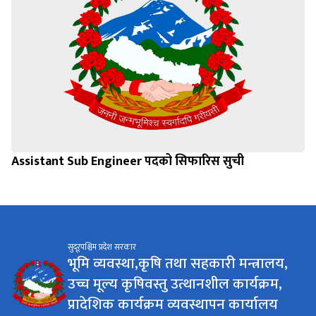
Assistant Sub Engineer पदको सिफारिस सुची
सुदूरपश्चिम प्रदेश सरकार
भूमि व्यवस्था,कृषि तथा सहकारी मन्त्रालय,
उच्च मूल्य कृषिवस्तु उत्थानशील कार्यक्रम,
प्रादेशिक कार्यक्रम व्यवस्थापन कार्यालय