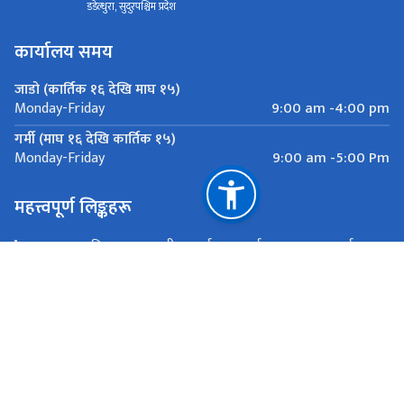
डडेल्धुरा, सुदुरपश्चिम प्रदेश
कार्यालय समय
जाडो (कार्तिक १६ देखि माघ १५)
9:00 am -4:00 pm
Monday-Friday
गर्मी (माघ १६ देखि कार्तिक १५)
9:00 am -5:00 Pm
Monday-Friday
महत्त्वपूर्ण लिङ्कहरू
उच्च मूल्य कृषिवस्तु उत्थानशील कार्यक्रम, कार्यक्रम समन्वय कार्यालय,
किर्तिपुर
भूमि व्यवस्था कृषि तथा सहकारी मन्त्रालय, कैलाली
राष्ट्रिय प्राकृतिक स्रोत तथा वित्त आयोग
डडेल्धुरा, सुदुरपश्चिम प्रदेश
rhvap.sp@gmail.com