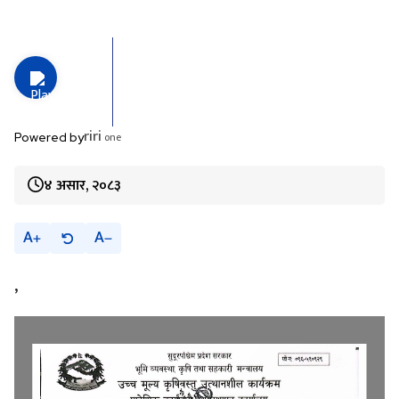
riri
one
Powered by
४ असार, २०८३
A
A
,