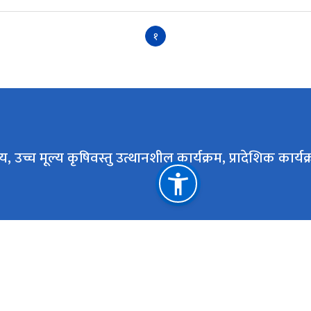
१
, उच्च मूल्य कृषिवस्तु उत्थानशील कार्यक्रम, प्रादेशिक कार्य
महत्त्वपूर्ण लिङ्कहरू
उच्च मूल्य कृषिवस्तु उत्थानशील कार्यक्रम, कार्यक्रम समन्वय
कार्यालय, किर्तिपुर
राष्ट्रिय प्राकृतिक स्रोत तथा वित्त आयोग