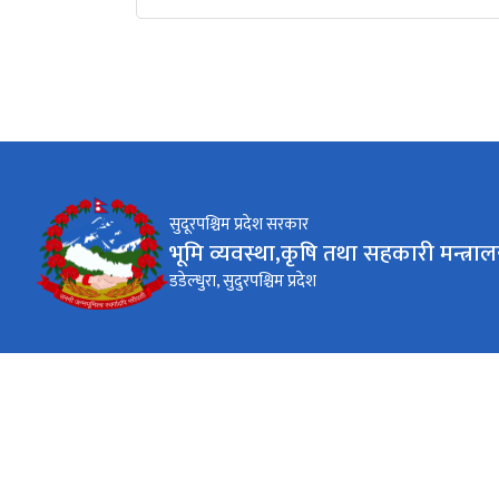
सुदूरपश्चिम प्रदेश सरकार
भूमि व्यवस्था,कृषि तथा सहकारी मन्त्रालय
डडेल्धुरा, सुदुरपश्चिम प्रदेश
कार्यालय समय
जाडो (कार्तिक १६ देखि माघ १५)
9:00 am -4:00 pm
Monday-Friday
गर्मी (माघ १६ देखि कार्तिक १५)
9:00 am -5:00 Pm